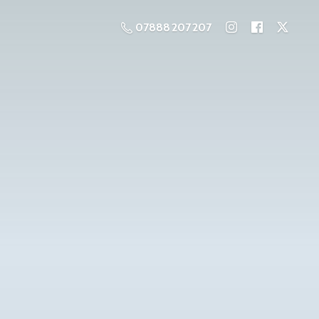
07888 207 207