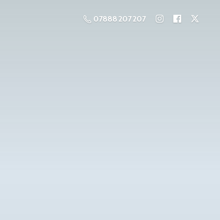
07888 207 207