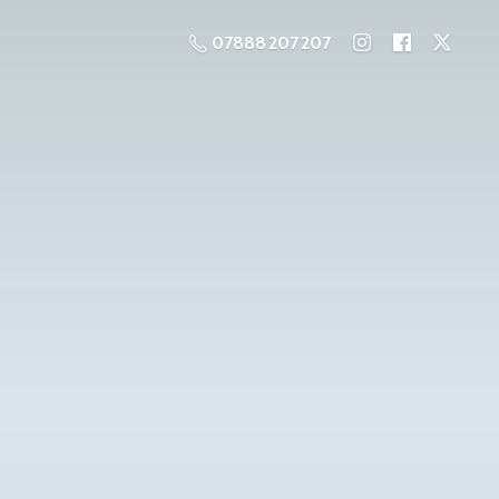
07888 207 207