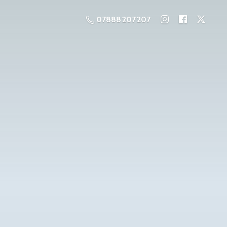
07888 207 207