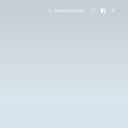
07888 207 207