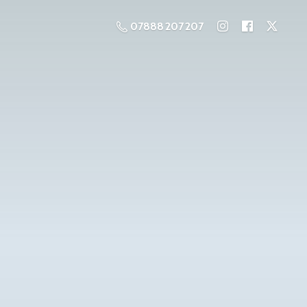
07888 207 207