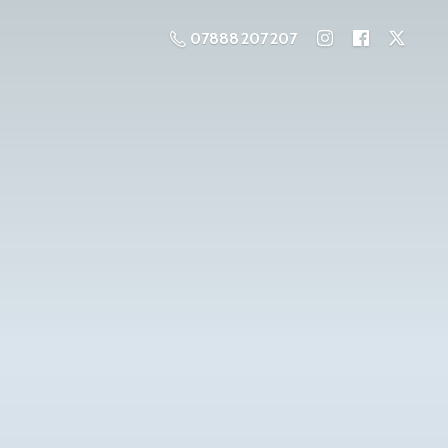
07888 207 207