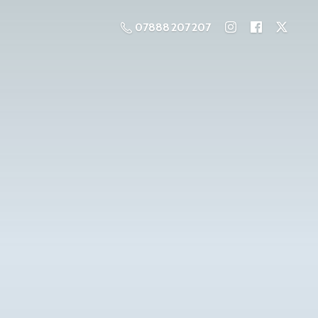
07888 207 207